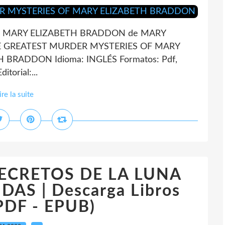
F MARY ELIZABETH BRADDON de MARY
HE GREATEST MURDER MYSTERIES OF MARY
RADDON Idioma: INGLÉS Formatos: Pdf,
orial:...
ire la suite
 SECRETOS DE LA LUNA
DAS | Descarga Libros
(PDF - EPUB)