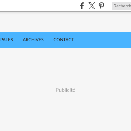
IPALES
ARCHIVES
CONTACT
Publicité