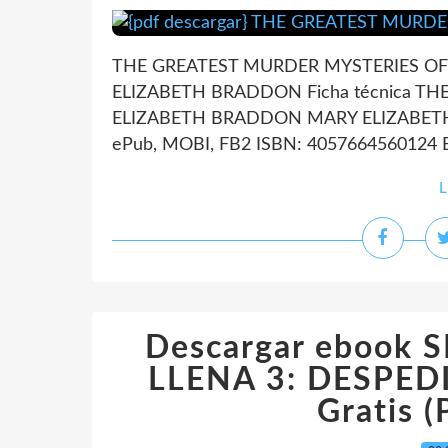
THE GREATEST MURDER MYSTERIES O
ELIZABETH BRADDON Ficha técnica T
ELIZABETH BRADDON MARY ELIZABETH B
ePub, MOBI, FB2 ISBN: 4057664560124 Edit
L
Descargar ebook
LLENA 3: DESPEDI
Gratis 