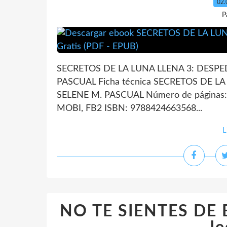
02.
P
SECRETOS DE LA LUNA LLENA 3: DESPED
PASCUAL Ficha técnica SECRETOS DE LA
SELENE M. PASCUAL Número de páginas: 
MOBI, FB2 ISBN: 9788424663568...
L
NO TE SIENTES DE 