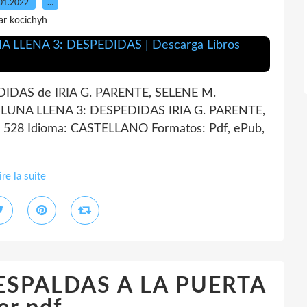
01.2022
…
ar kocichyh
IDAS de IRIA G. PARENTE, SELENE M.
 LUNA LLENA 3: DESPEDIDAS IRIA G. PARENTE,
528 Idioma: CASTELLANO Formatos: Pdf, ePub,
ire la suite
ESPALDAS A LA PUERTA