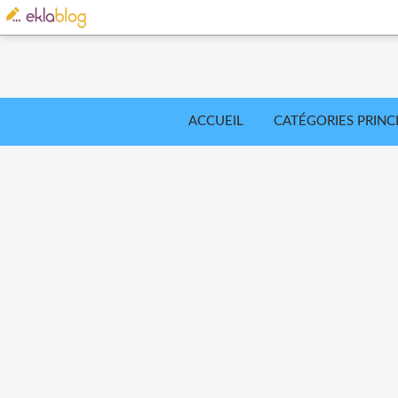
ACCUEIL
CATÉGORIES PRINC