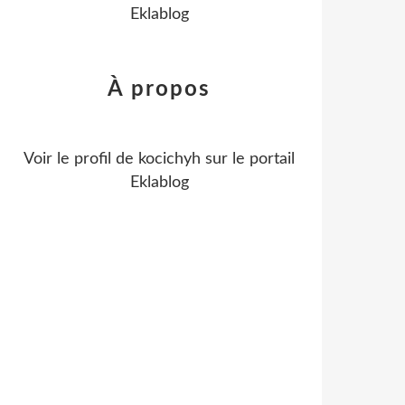
Eklablog
À propos
Voir le profil de
kocichyh
sur le portail
Eklablog