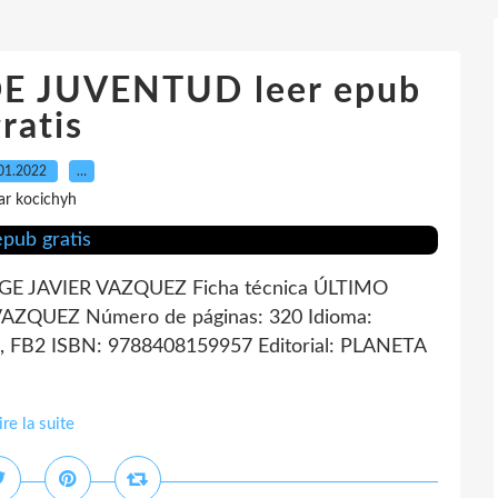
 JUVENTUD leer epub
ratis
01.2022
…
ar kocichyh
 JAVIER VAZQUEZ Ficha técnica ÚLTIMO
QUEZ Número de páginas: 320 Idioma:
 FB2 ISBN: 9788408159957 Editorial: PLANETA
ire la suite