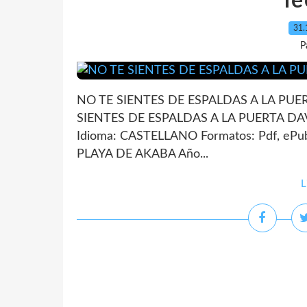
le
31.
P
NO TE SIENTES DE ESPALDAS A LA PUERT
SIENTES DE ESPALDAS A LA PUERTA DAV
Idioma: CASTELLANO Formatos: Pdf, ePub
PLAYA DE AKABA Año...
L